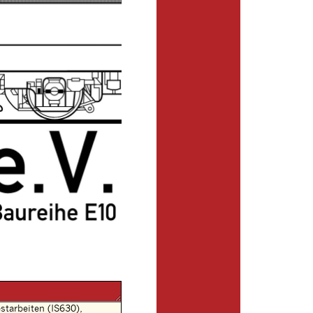
tarbeiten (IS630),