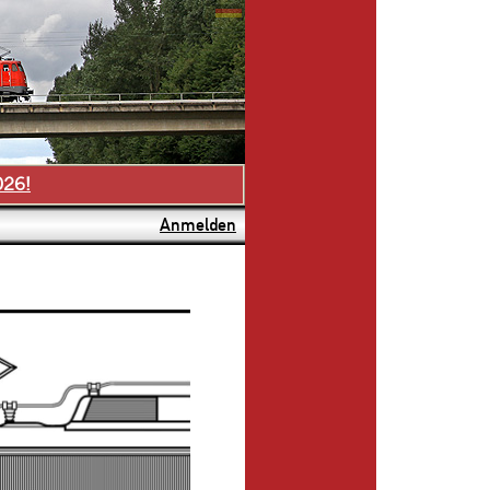
026!
Anmelden