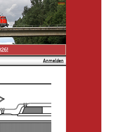
026!
Anmelden