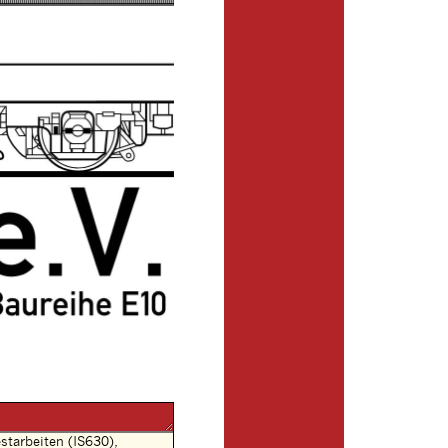
tarbeiten (IS630),