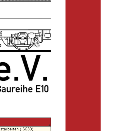
tarbeiten (IS630),