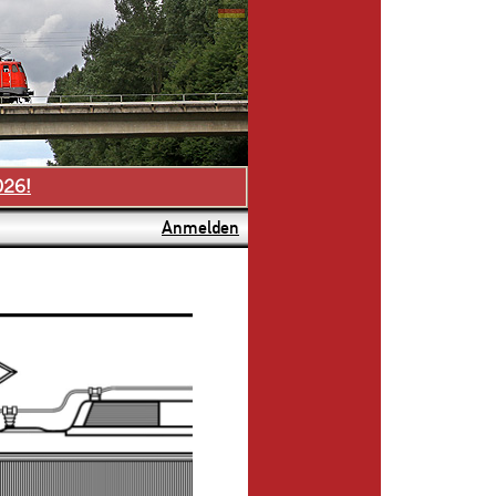
026!
Anmelden