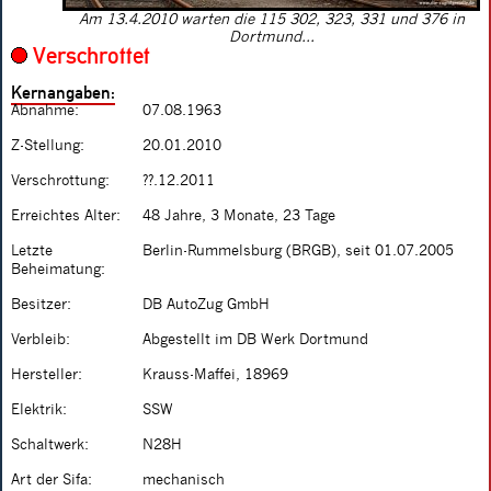
Am 13.4.2010 warten die 115 302, 323, 331 und 376 in
Dortmund...
Verschrottet
Kernangaben:
Abnahme:
07.08.1963
Z-Stellung:
20.01.2010
Verschrottung:
??.12.2011
Erreichtes Alter:
48 Jahre, 3 Monate, 23 Tage
Letzte
Berlin-Rummelsburg (BRGB), seit 01.07.2005
Beheimatung:
Besitzer:
DB AutoZug GmbH
Verbleib:
Abgestellt im DB Werk Dortmund
Hersteller:
Krauss-Maffei, 18969
Elektrik:
SSW
Schaltwerk:
N28H
Art der Sifa:
mechanisch