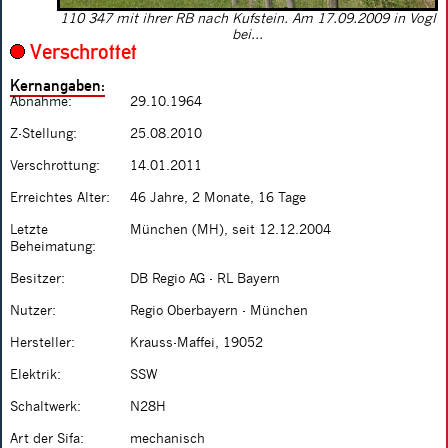
110 347 mit ihrer RB nach Kufstein. Am 17.09.2009 in Vogl
bei...
Verschrottet
Kernangaben:
Abnahme:
29.10.1964
Z-Stellung:
25.08.2010
Verschrottung:
14.01.2011
Erreichtes Alter:
46 Jahre, 2 Monate, 16 Tage
Letzte
München (MH), seit 12.12.2004
Beheimatung:
Besitzer:
DB Regio AG - RL Bayern
Nutzer:
Regio Oberbayern - München
Hersteller:
Krauss-Maffei, 19052
Elektrik:
SSW
Schaltwerk:
N28H
Art der Sifa:
mechanisch