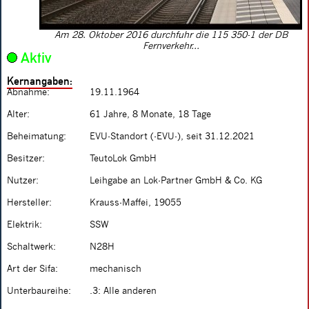
Am 28. Oktober 2016 durchfuhr die 115 350-1 der DB
Fernverkehr...
Aktiv
Kernangaben:
Abnahme:
19.11.1964
Alter:
61 Jahre, 8 Monate, 18 Tage
Beheimatung:
EVU-Standort (-EVU-), seit 31.12.2021
Besitzer:
TeutoLok GmbH
Nutzer:
Leihgabe an Lok-Partner GmbH & Co. KG
Hersteller:
Krauss-Maffei, 19055
Elektrik:
SSW
Schaltwerk:
N28H
Art der Sifa:
mechanisch
Unterbaureihe:
.3: Alle anderen