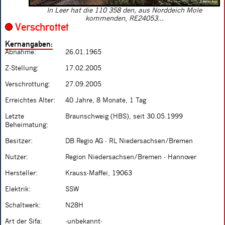
In Leer hat die 110 358 den, aus Norddeich Mole
kommenden, RE24053...
Verschrottet
Kernangaben:
Abnahme:
26.01.1965
Z-Stellung:
17.02.2005
Verschrottung:
27.09.2005
Erreichtes Alter:
40 Jahre, 8 Monate, 1 Tag
Letzte
Braunschweig (HBS), seit 30.05.1999
Beheimatung:
Besitzer:
DB Regio AG - RL Niedersachsen/Bremen
Nutzer:
Region Niedersachsen/Bremen - Hannover
Hersteller:
Krauss-Maffei, 19063
Elektrik:
SSW
Schaltwerk:
N28H
Art der Sifa:
-unbekannt-