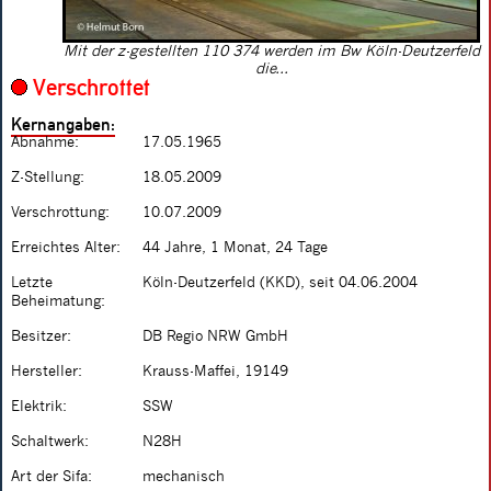
Mit der z-gestellten 110 374 werden im Bw Köln-Deutzerfeld
die...
Verschrottet
Kernangaben:
Abnahme:
17.05.1965
Z-Stellung:
18.05.2009
Verschrottung:
10.07.2009
Erreichtes Alter:
44 Jahre, 1 Monat, 24 Tage
Letzte
Köln-Deutzerfeld (KKD), seit 04.06.2004
Beheimatung:
Besitzer:
DB Regio NRW GmbH
Hersteller:
Krauss-Maffei, 19149
Elektrik:
SSW
Schaltwerk:
N28H
Art der Sifa:
mechanisch