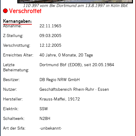
110 397 vom Bw Dortmund am 13.8.1997 in Köln Bbf.
Verschrottet
Kernangaben:
Abnahme:
22.11.1965
Z-Stellung:
09.03.2005
Verschrottung:
12.12.2005
Erreichtes Alter:
40 Jahre, 0 Monate, 20 Tage
Letzte
Dortmund Bbf (EDOB), seit 20.05.1984
Beheimatung:
Besitzer:
DB Regio NRW GmbH
Nutzer:
Geschäftsbereich Rhein-Ruhr - Essen
Hersteller:
Krauss-Maffei, 19172
Elektrik:
SSW
Schaltwerk:
N28H
Art der Sifa:
-unbekannt-