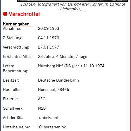
110 004, fotografiert von Bernd-Peter Köhler im Bahnhof
Lichtenfels,...
Verschrottet
Kernangaben:
Abnahme:
20.09.1953
Z-Stellung:
04.11.1976
Verschrottung:
27.01.1977
Erreichtes Alter:
23 Jahre, 4 Monate, 7 Tage
Letzte
Nürnberg Hbf (NN), seit 11.10.1974
Beheimatung:
Besitzer:
Deutsche Bundesbahn
Hersteller:
Henschel, 28466
Elektrik:
AEG
Schaltwerk:
N28H
Art der Sifa:
-unbekannt-
Unterbaureihe:
.0: Vorserienlok