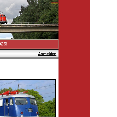
026!
Anmelden