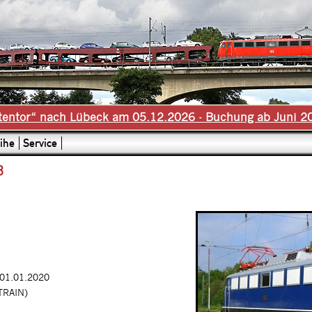
tentor“ nach Lübeck am 05.12.2026 - Buchung ab Juni 2
ihe
Service
8
 01.01.2020
TRAIN)