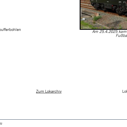
pufferbohlen
Am 25.4.2025 kam 
Fußba
Lo
Zum Lokarchiv
au