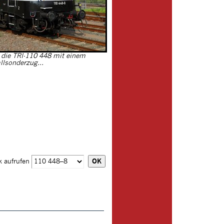
die TRI-110 448 mit einem
llsonderzug...
k aufrufen