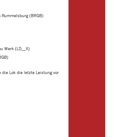
lin-Rummelsburg (BRGB)
au Werk (LD__X)
BRGB)
ie Lok die letzte Leistung vor