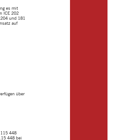
ng es mit
n ICE 202
1 204 und 181
insatz auf
verfügen über
r 115 448
115 448 bei