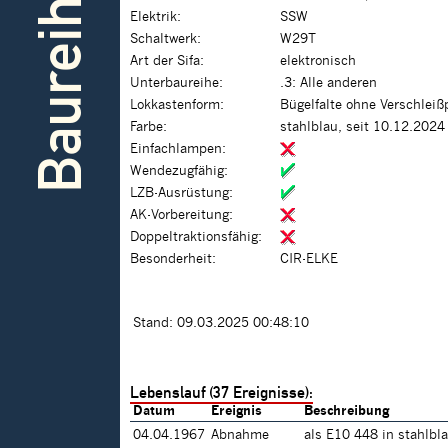
Baureihe
Elektrik:
SSW
Schaltwerk:
W29T
Art der Sifa:
elektronisch
Unterbaureihe:
.3: Alle anderen
Lokkastenform:
Bügelfalte ohne Verschleiß
Farbe:
stahlblau, seit 10.12.2024
Einfachlampen:
Wendezugfähig:
LZB-Ausrüstung:
AK-Vorbereitung:
Doppeltraktionsfähig:
Besonderheit:
CIR-ELKE
Stand: 09.03.2025 00:48:10
Lebenslauf (37 Ereignisse):
Datum
Ereignis
Beschreibung
04.04.1967
Abnahme
als E10 448 in stahlbl