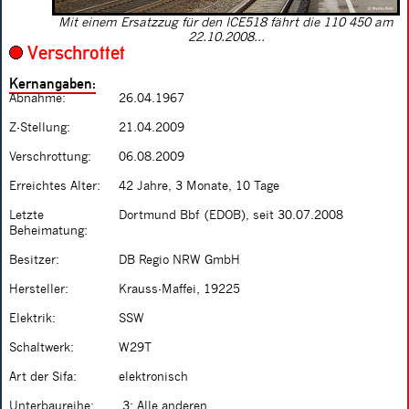
Mit einem Ersatzzug für den ICE518 fährt die 110 450 am
22.10.2008...
Verschrottet
Kernangaben:
Abnahme:
26.04.1967
Z-Stellung:
21.04.2009
Verschrottung:
06.08.2009
Erreichtes Alter:
42 Jahre, 3 Monate, 10 Tage
Letzte
Dortmund Bbf (EDOB), seit 30.07.2008
Beheimatung:
Besitzer:
DB Regio NRW GmbH
Hersteller:
Krauss-Maffei, 19225
Elektrik:
SSW
Schaltwerk:
W29T
Art der Sifa:
elektronisch
Unterbaureihe:
.3: Alle anderen