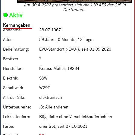
Am 30.4.2022 präsentiert sich die 110 459 der GfF in
Dortmund...
Aktiv
Kernangaben:
Abnahme:
28.07.1967
Alter:
59 Jahre, 0 Monate, 13 Tage
Beheimatung:
EVU-Standort (-EVU-), seit 01.09.2020
Besitzer:
?
Hersteller:
Krauss-Maffei, 19234
Elektrik:
SSW
Schaltwerk:
W29T
Art der Sifa:
elektronisch
Unterbaureihe:
.3: Alle anderen
Lokkastenform:
Bügelfalte ohne Verschleißpufferbohlen
Farbe:
orientrot, seit 27.10.2021