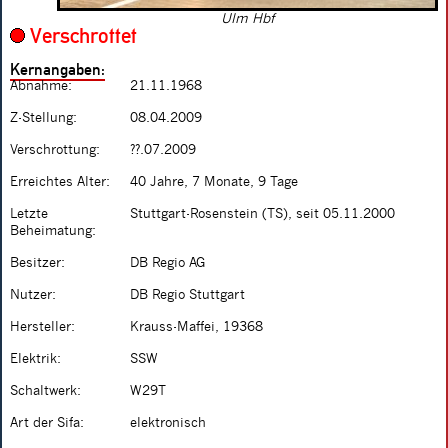
Ulm Hbf
Verschrottet
Kernangaben:
Abnahme:
21.11.1968
Z-Stellung:
08.04.2009
Verschrottung:
??.07.2009
Erreichtes Alter:
40 Jahre, 7 Monate, 9 Tage
Letzte
Stuttgart-Rosenstein (TS), seit 05.11.2000
Beheimatung:
Besitzer:
DB Regio AG
Nutzer:
DB Regio Stuttgart
Hersteller:
Krauss-Maffei, 19368
Elektrik:
SSW
Schaltwerk:
W29T
Art der Sifa:
elektronisch