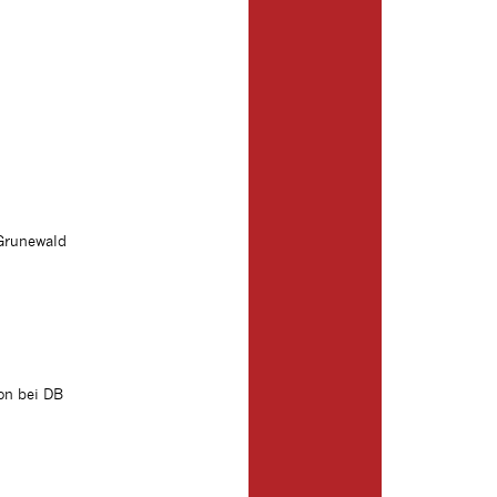
Grunewald
on bei DB