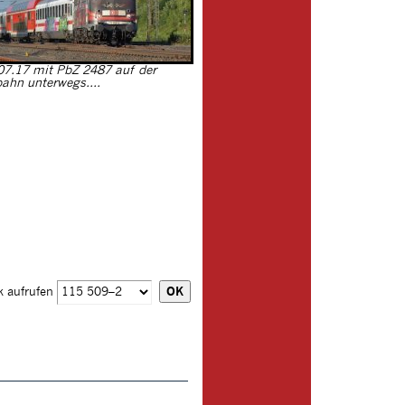
07.17 mit PbZ 2487 auf der
bahn unterwegs....
k aufrufen