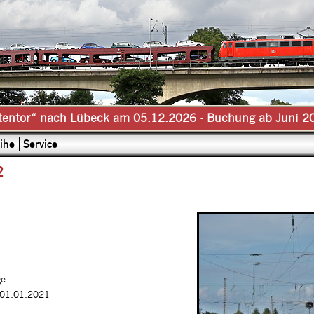
tentor“ nach Lübeck am 05.12.2026 - Buchung ab Juni 2
ihe
Service
2
ge
 01.01.2021