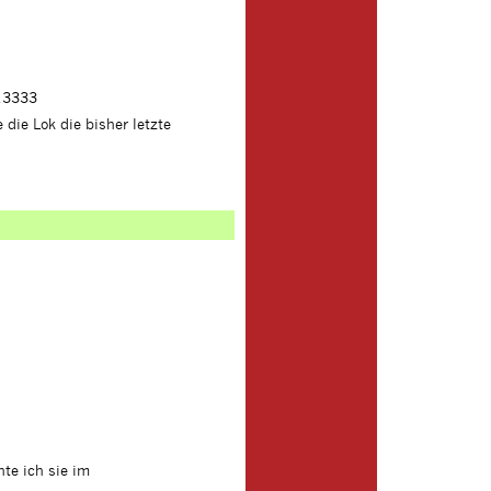
 13333
ie Lok die bisher letzte
te ich sie im