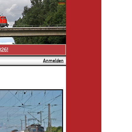
026!
Anmelden