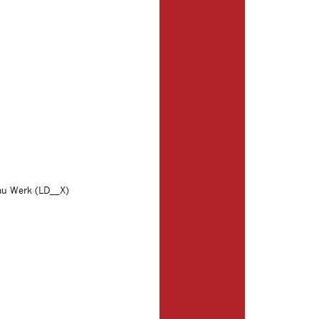
au Werk (LD__X)