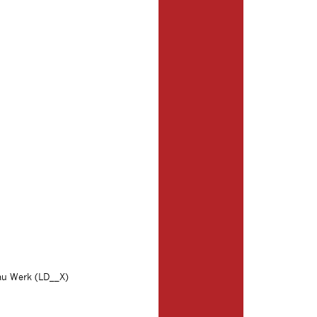
au Werk (LD__X)