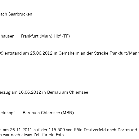
 nach Saarbrücken
lhäuser
Frankfurt (Main) Hbf (FF)
09 entstand am 25.06.2012 in Gernsheim an der Strecke Frankfurt/Man
erzug am 16.06.2012 in Bernau am Chiemsee
einkopf
Bernau a Chiemsee (MBN)
s am 26.11.2011 auf der 115 509 von Köln Deutzerfeld nach Dortmund 
war noch etwas Zeit für ein Foto: