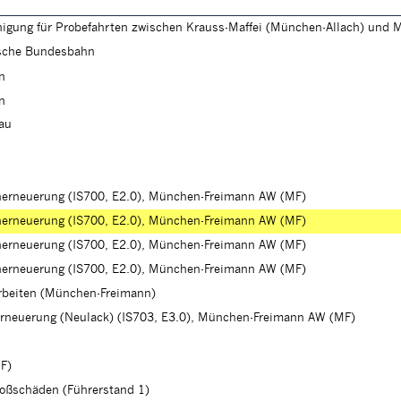
inigung für Probefahrten zwischen Krauss-Maffei (München-Allach) und
tsche Bundesbahn
n
n
lau
cherneuerung (IS700, E2.0), München-Freimann AW (MF)
cherneuerung (IS700, E2.0), München-Freimann AW (MF)
cherneuerung (IS700, E2.0), München-Freimann AW (MF)
cherneuerung (IS700, E2.0), München-Freimann AW (MF)
arbeiten (München-Freimann)
erneuerung (Neulack) (IS703, E3.0), München-Freimann AW (MF)
F)
toßschäden (Führerstand 1)