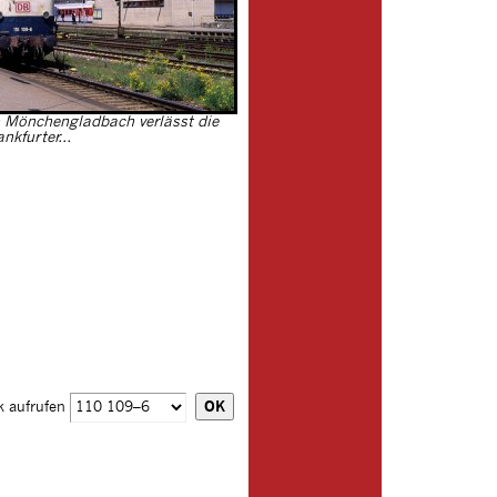
Mönchengladbach verlässt die
ankfurter...
k aufrufen