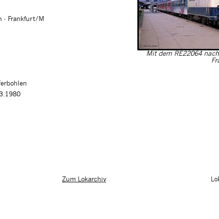
n - Frankfurt/M
Mit dem RE22064 nach 
Fr
ferbohlen
03.1980
Lo
Zum Lokarchiv