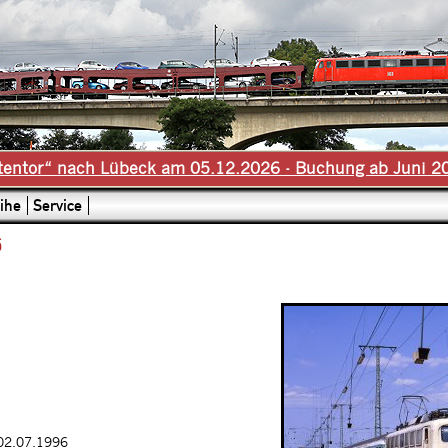
tentor“ nach Lübeck am 05.12.2026 - Buchung ab Juni 2
ihe
Service
6
 02.07.1996