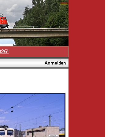
026!
Anmelden