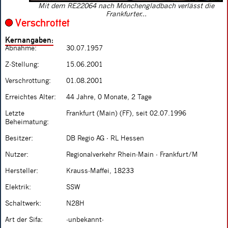
Mit dem RE22064 nach Mönchengladbach verlässt die
Frankfurter...
Verschrottet
Kernangaben:
Abnahme:
30.07.1957
Z-Stellung:
15.06.2001
Verschrottung:
01.08.2001
Erreichtes Alter:
44 Jahre, 0 Monate, 2 Tage
Letzte
Frankfurt (Main) (FF), seit 02.07.1996
Beheimatung:
Besitzer:
DB Regio AG - RL Hessen
Nutzer:
Regionalverkehr Rhein-Main - Frankfurt/M
Hersteller:
Krauss-Maffei, 18233
Elektrik:
SSW
Schaltwerk:
N28H
Art der Sifa:
-unbekannt-