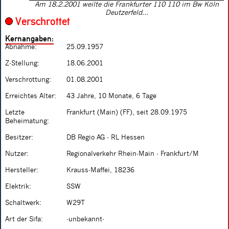
Am 18.2.2001 weilte die Frankfurter 110 110 im Bw Köln
Deutzerfeld...
Verschrottet
Kernangaben:
Abnahme:
25.09.1957
Z-Stellung:
18.06.2001
Verschrottung:
01.08.2001
Erreichtes Alter:
43 Jahre, 10 Monate, 6 Tage
Letzte
Frankfurt (Main) (FF), seit 28.09.1975
Beheimatung:
Besitzer:
DB Regio AG - RL Hessen
Nutzer:
Regionalverkehr Rhein-Main - Frankfurt/M
Hersteller:
Krauss-Maffei, 18236
Elektrik:
SSW
Schaltwerk:
W29T
Art der Sifa:
-unbekannt-