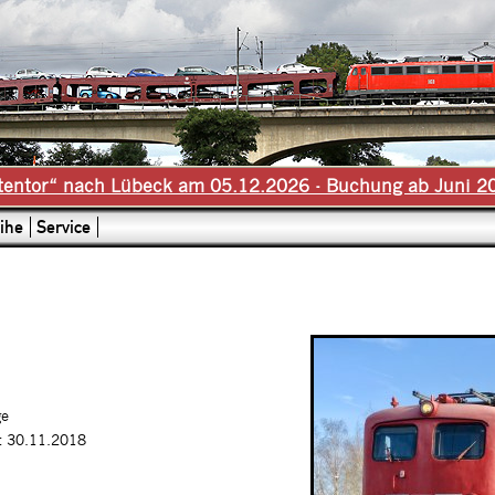
tentor“ nach Lübeck am 05.12.2026 - Buchung ab Juni 2
ihe
Service
ge
it 30.11.2018