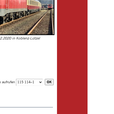
.2020 in Koblenz-Lützel
k aufrufen