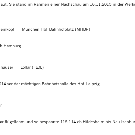
aut. Sie stand im Rahmen einer Nachschau am 16.11.2015 in der Werk
einkopf
München Hbf Bahnhofplatz (MHBP)
ach Hamburg
lhäuser
Lollar (FLOL)
14 vor der mächtigen Bahnhofshalle des Hbf. Leipzig.
r
ar flügellahm und so bespannte 115 114 ab Hildesheim bis Neu Isenbu