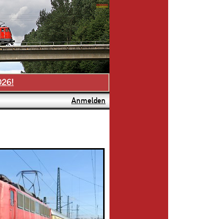
026!
Anmelden