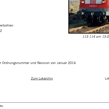
ferbohlen
02
115 114 am 15.02
ter Ordnungsnummer und Revision von Januar 2014.
Lo
Zum Lokarchiv
lau