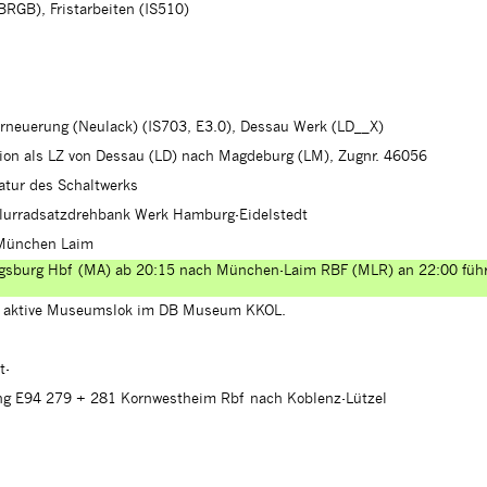
RGB), Fristarbeiten (IS510)
erneuerung (Neulack) (IS703, E3.0), Dessau Werk (LD__X)
sion als LZ von Dessau (LD) nach Magdeburg (LM), Zugnr. 46056
tur des Schaltwerks
flurradsatzdrehbank Werk Hamburg-Eidelstedt
 München Laim
sburg Hbf (MA) ab 20:15 nach München-Laim RBF (MLR) an 22:00 führet
s aktive Museumslok im DB Museum KKOL.
t-
g E94 279 + 281 Kornwestheim Rbf nach Koblenz-Lützel