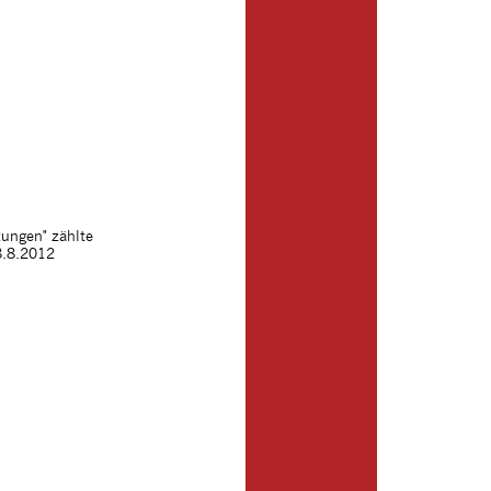
tungen" zählte
8.8.2012