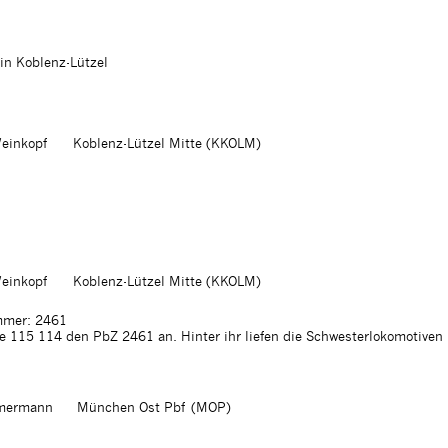
in Koblenz-Lützel
einkopf
Koblenz-Lützel Mitte (KKOLM)
einkopf
Koblenz-Lützel Mitte (KKOLM)
mer: 2461
e 115 114 den PbZ 2461 an. Hinter ihr liefen die Schwesterlokomotive
mermann
München Ost Pbf (MOP)