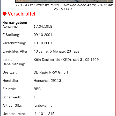
110 143 vor einer weiteren 110er und einer Werbe-101er am
25.10.2001...
Verschrottet
Kernangaben:
Abnahme:
17.04.1958
Z-Stellung:
09.10.2001
Verschrottung:
10.10.2001
Erreichtes Alter:
43 Jahre, 5 Monate, 23 Tage
Letzte
Köln-Deutzerfeld (KKD), seit 31.05.1959
Beheimatung:
Besitzer:
DB Regio NRW GmbH
Hersteller:
Henschel, 29113
Elektrik:
BBC
Schaltwerk:
?
Art der Sifa:
-unbekannt-
Unterbaureihe:
.1: 101 - 215