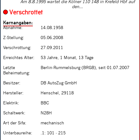
Am 8.8.1995 wartet die Kölner 110 148 in Krefeld Hbf auf
den...
Verschrottet
Kernangaben:
Abnahme:
14.08.1958
Z-Stellung:
05.06.2008
Verschrottung:
27.09.2011
Erreichtes Alter:
53 Jahre, 1 Monat, 13 Tage
Letzte
Berlin-Rummelsburg (BRGB), seit 01.07.2007
Beheimatung:
Besitzer:
DB AutoZug GmbH
Hersteller:
Henschel, 29118
Elektrik:
BBC
Schaltwerk:
N28H
Art der Sifa:
mechanisch
Unterbaureihe:
.1: 101 - 215