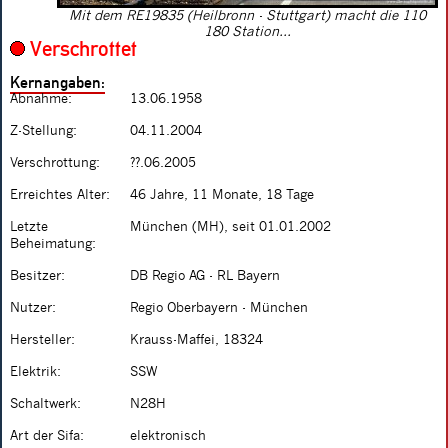
Mit dem RE19835 (Heilbronn - Stuttgart) macht die 110
180 Station...
Verschrottet
Kernangaben:
Abnahme:
13.06.1958
Z-Stellung:
04.11.2004
Verschrottung:
??.06.2005
Erreichtes Alter:
46 Jahre, 11 Monate, 18 Tage
Letzte
München (MH), seit 01.01.2002
Beheimatung:
Besitzer:
DB Regio AG - RL Bayern
Nutzer:
Regio Oberbayern - München
Hersteller:
Krauss-Maffei, 18324
Elektrik:
SSW
Schaltwerk:
N28H
Art der Sifa:
elektronisch