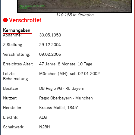
110 188 in Opladen
Verschrottet
Kernangaben:
Abnahme:
30.05.1958
Z-Stellung:
29.12.2004
Verschrottung:
09.02.2006
Erreichtes Alter:
47 Jahre, 8 Monate, 10 Tage
Letzte
München (MH), seit 02.01.2002
Beheimatung:
Besitzer:
DB Regio AG - RL Bayern
Nutzer:
Regio Oberbayern - München
Hersteller:
Krauss-Maffei, 18451
Elektrik:
AEG
Schaltwerk:
N28H