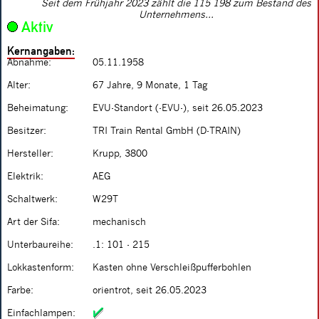
Seit dem Frühjahr 2023 zählt die 115 198 zum Bestand des
Unternehmens...
Aktiv
Kernangaben:
Abnahme:
05.11.1958
Alter:
67 Jahre, 9 Monate, 1 Tag
Beheimatung:
EVU-Standort (-EVU-), seit 26.05.2023
Besitzer:
TRI Train Rental GmbH (D-TRAIN)
Hersteller:
Krupp, 3800
Elektrik:
AEG
Schaltwerk:
W29T
Art der Sifa:
mechanisch
Unterbaureihe:
.1: 101 - 215
Lokkastenform:
Kasten ohne Verschleißpufferbohlen
Farbe:
orientrot, seit 26.05.2023
Einfachlampen: