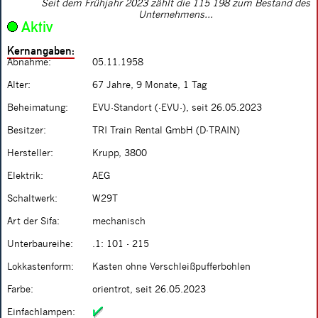
Seit dem Frühjahr 2023 zählt die 115 198 zum Bestand des
Unternehmens...
Aktiv
Kernangaben:
Abnahme:
05.11.1958
Alter:
67 Jahre, 9 Monate, 1 Tag
Beheimatung:
EVU-Standort (-EVU-), seit 26.05.2023
Besitzer:
TRI Train Rental GmbH (D-TRAIN)
Hersteller:
Krupp, 3800
Elektrik:
AEG
Schaltwerk:
W29T
Art der Sifa:
mechanisch
Unterbaureihe:
.1: 101 - 215
Lokkastenform:
Kasten ohne Verschleißpufferbohlen
Farbe:
orientrot, seit 26.05.2023
Einfachlampen: