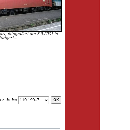
rt, fotografiert am 3.9.2001 in
uttgart...
k aufrufen