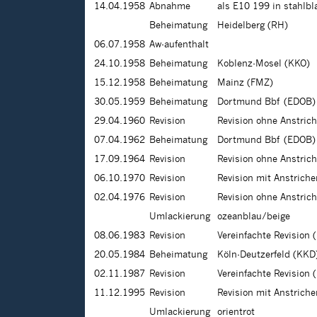
14.04.1958
Abnahme
als E10 199 in stahlbl
Beheimatung
Heidelberg (RH)
06.07.1958
Aw-aufenthalt
24.10.1958
Beheimatung
Koblenz-Mosel (KKO)
15.12.1958
Beheimatung
Mainz (FMZ)
30.05.1959
Beheimatung
Dortmund Bbf (EDOB)
29.04.1960
Revision
Revision ohne Anstric
07.04.1962
Beheimatung
Dortmund Bbf (EDOB)
17.09.1964
Revision
Revision ohne Anstric
06.10.1970
Revision
Revision mit Anstrich
02.04.1976
Revision
Revision ohne Anstric
Umlackierung
ozeanblau/beige
08.06.1983
Revision
Vereinfachte Revision 
20.05.1984
Beheimatung
Köln-Deutzerfeld (KKD
02.11.1987
Revision
Vereinfachte Revision 
11.12.1995
Revision
Revision mit Anstrich
Umlackierung
orientrot