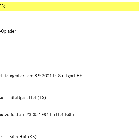
TS)
n-Opladen
, fotografiert am 3.9.2001 in Stuttgart Hbf.
se
Stuttgart Hbf (TS)
utzerfeld am 23.05.1994 im Hbf. Köln.
r
Köln Hbf (KK)