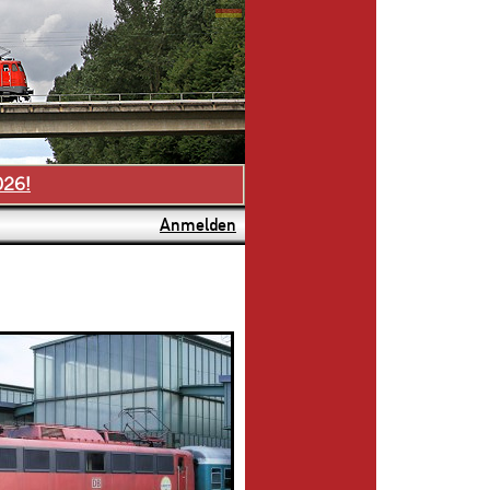
026!
Anmelden