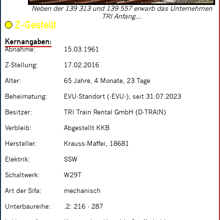
Neben der 139 313 und 139 557 erwarb das Unternehmen
TRI Anfang...
Z-Gestellt
Kernangaben:
Abnahme:
15.03.1961
Z-Stellung:
17.02.2016
Alter:
65 Jahre, 4 Monate, 23 Tage
Beheimatung:
EVU-Standort (-EVU-), seit 31.07.2023
Besitzer:
TRI Train Rental GmbH (D-TRAIN)
Verbleib:
Abgestellt KKB
Hersteller:
Krauss-Maffei, 18681
Elektrik:
SSW
Schaltwerk:
W29T
Art der Sifa:
mechanisch
Unterbaureihe:
.2: 216 - 287