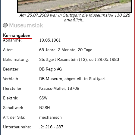
Am 25.07.2009 war in Stuttgart die Museumslok 110 228
anläßlich...
Museumslok
Kernangaben:
Abnahme:
19.05.1961
Alter:
65 Jahre, 2 Monate, 20 Tage
Beheimatung:
Stuttgart-Rosenstein (TS), seit 29.05.1983
Besitzer:
DB Regio AG
Verbleib:
DB Museum, abgestellt in Stuttgart
Hersteller:
Krauss-Maffei, 18708
Elektrik:
SSW
Schaltwerk:
N28H
Art der Sifa:
mechanisch
Unterbaureihe:
.2: 216 - 287