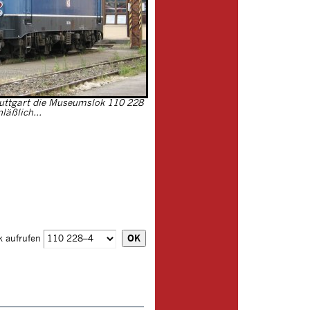
uttgart die Museumslok 110 228
läßlich...
k aufrufen