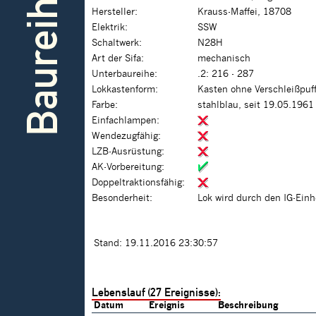
Baureihe
Hersteller:
Krauss-Maffei, 18708
Elektrik:
SSW
Schaltwerk:
N28H
Art der Sifa:
mechanisch
Unterbaureihe:
.2: 216 - 287
Lokkastenform:
Kasten ohne Verschleißpuf
Farbe:
stahlblau, seit 19.05.1961
Einfachlampen:
Wendezugfähig:
LZB-Ausrüstung:
AK-Vorbereitung:
Doppeltraktionsfähig:
Besonderheit:
Lok wird durch den IG-Einh
Stand: 19.11.2016 23:30:57
Lebenslauf (27 Ereignisse):
Datum
Ereignis
Beschreibung