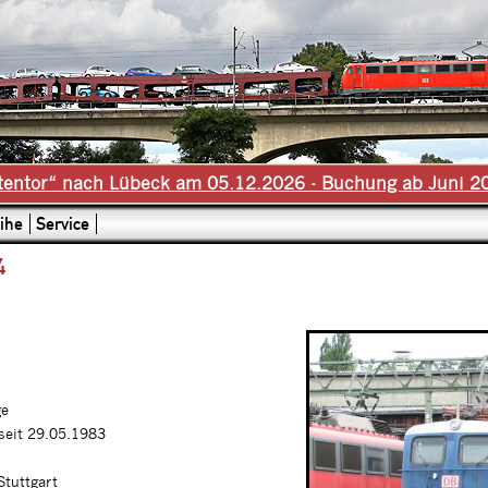
tentor“ nach Lübeck am 05.12.2026 - Buchung ab Juni 2
ihe
Service
4
ge
 seit 29.05.1983
Stuttgart