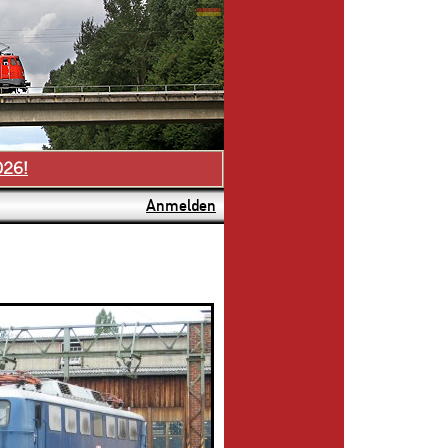
026!
Anmelden