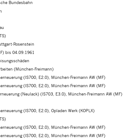
tsche Bundesbahn
n
lau
(TS)
ttgart-Rosenstein
F) bis 04.09.1961
leisungsschäden
arbeiten (München-Freimann)
cherneuerung (IS700, E2.0), München-Freimann AW (MF)
cherneuerung (IS700, E2.0), München-Freimann AW (MF)
erneuerung (Neulack) (IS703, E3.0), München-Freimann AW (MF)
herneuerung (IS700, E2.0), Opladen Werk (KOPLX)
(TS)
cherneuerung (IS700, E2.0), München-Freimann AW (MF)
cherneuerung (IS700, E2.0), München-Freimann AW (MF)