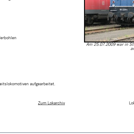
ferbohlen
Am 25.07.2009 war in St
an
eitslokomotiven aufgearbeitet.
Lo
Zum Lokarchiv