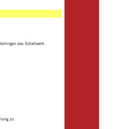
Vaihingen das Schaltwerk.
llung zu