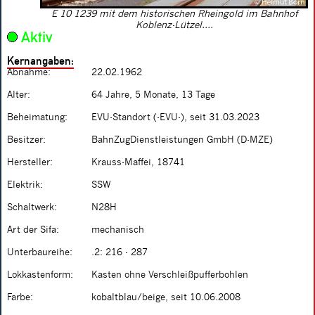
E 10 1239 mit dem historischen Rheingold im Bahnhof
Koblenz-Lützel....
Aktiv
Kernangaben:
Abnahme:
22.02.1962
Alter:
64 Jahre, 5 Monate, 13 Tage
Beheimatung:
EVU-Standort (-EVU-), seit 31.03.2023
Besitzer:
BahnZugDienstleistungen GmbH (D-MZE)
Hersteller:
Krauss-Maffei, 18741
Elektrik:
SSW
Schaltwerk:
N28H
Art der Sifa:
mechanisch
Unterbaureihe:
.2: 216 - 287
Lokkastenform:
Kasten ohne Verschleißpufferbohlen
Farbe:
kobaltblau/beige, seit 10.06.2008