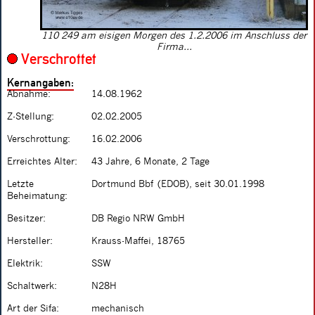
110 249 am eisigen Morgen des 1.2.2006 im Anschluss der
Firma...
Verschrottet
Kernangaben:
Abnahme:
14.08.1962
Z-Stellung:
02.02.2005
Verschrottung:
16.02.2006
Erreichtes Alter:
43 Jahre, 6 Monate, 2 Tage
Letzte
Dortmund Bbf (EDOB), seit 30.01.1998
Beheimatung:
Besitzer:
DB Regio NRW GmbH
Hersteller:
Krauss-Maffei, 18765
Elektrik:
SSW
Schaltwerk:
N28H
Art der Sifa:
mechanisch