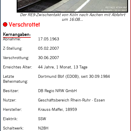
Der RE9-Zwischentakt von Köln nach Aachen mit Abfahrt
um 16:08...
Verschrottet
Kernangaben:
Abnahme:
17.05.1963
Z-Stellung:
05.02.2007
Verschrottung:
30.06.2007
Erreichtes Alter:
44 Jahre, 1 Monat, 13 Tage
Letzte
Dortmund Bbf (EDOB), seit 30.09.1984
Beheimatung:
Besitzer:
DB Regio NRW GmbH
Nutzer:
Geschäftsbereich Rhein-Ruhr - Essen
Hersteller:
Krauss-Maffei, 18959
Elektrik:
SSW
Schaltwerk:
N28H