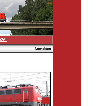
026!
Anmelden