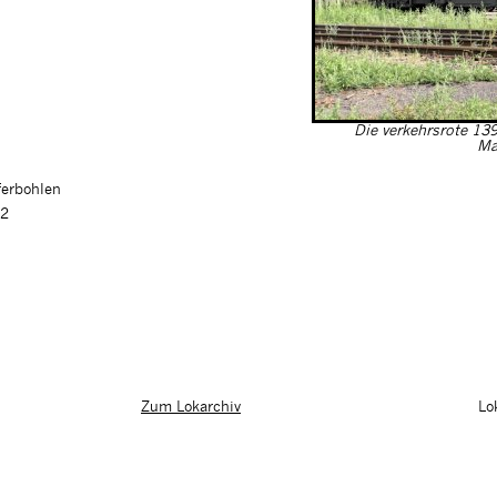
Die verkehrsrote 13
Ma
ferbohlen
02
Lo
Zum Lokarchiv