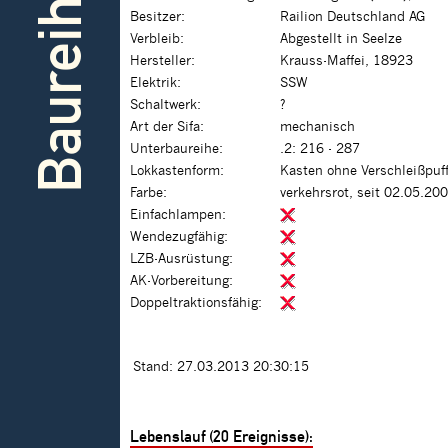
Baureihe
Besitzer:
Railion Deutschland AG
Verbleib:
Abgestellt in Seelze
Hersteller:
Krauss-Maffei, 18923
Elektrik:
SSW
Schaltwerk:
?
Art der Sifa:
mechanisch
Unterbaureihe:
.2: 216 - 287
Lokkastenform:
Kasten ohne Verschleißpuf
Farbe:
verkehrsrot, seit 02.05.20
Einfachlampen:
Wendezugfähig:
LZB-Ausrüstung:
AK-Vorbereitung:
Doppeltraktionsfähig:
Stand: 27.03.2013 20:30:15
Lebenslauf (20 Ereignisse):