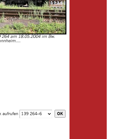
9 264 am 18.05.2004 im Bw.
nnheim....
k aufrufen