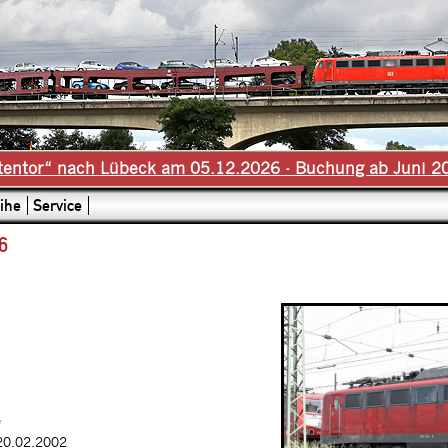
tentor“ nach Lübeck am 05.12.2026 - Buchung ab Juni 2
ihe
Service
6
e
20.02.2002