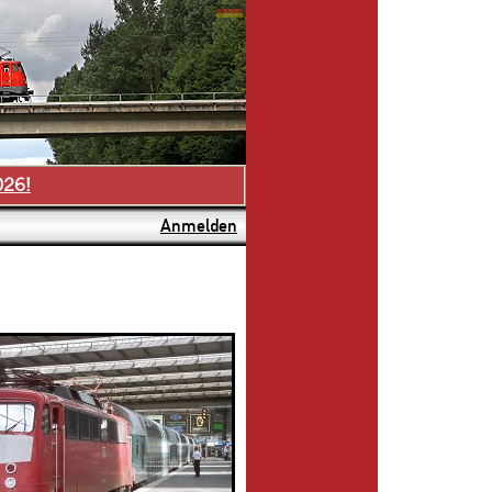
026!
Anmelden