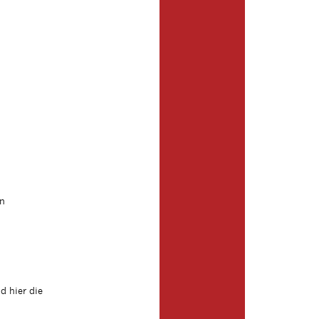
en
 hier die