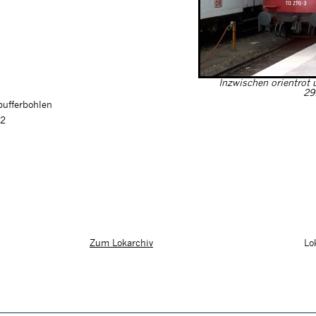
Inzwischen orientrot
29
pufferbohlen
02
Lo
Zum Lokarchiv