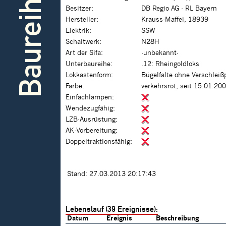
Baureihe
Besitzer:
DB Regio AG - RL Bayern
Hersteller:
Krauss-Maffei, 18939
Elektrik:
SSW
Schaltwerk:
N28H
Art der Sifa:
-unbekannt-
Unterbaureihe:
.12: Rheingoldloks
Lokkastenform:
Bügelfalte ohne Verschleiß
Farbe:
verkehrsrot, seit 15.01.20
Einfachlampen:
Wendezugfähig:
LZB-Ausrüstung:
AK-Vorbereitung:
Doppeltraktionsfähig:
Stand: 27.03.2013 20:17:43
Lebenslauf (39 Ereignisse):
Datum
Ereignis
Beschreibung