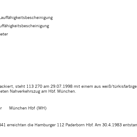
 Lauffähigkeitsbescheinigung
auffähigkeitsbescheinigung
eter
lackiert, steht 113 270 am 29.07.1998 mit einem aus weiß/türkisfarbig
deten Nahverkehrszug am Hbf. München.
r
München Hbf (MH)
1 erreichten die Hamburger 112 Paderborn Hbf. Am 30.4.1983 entstand