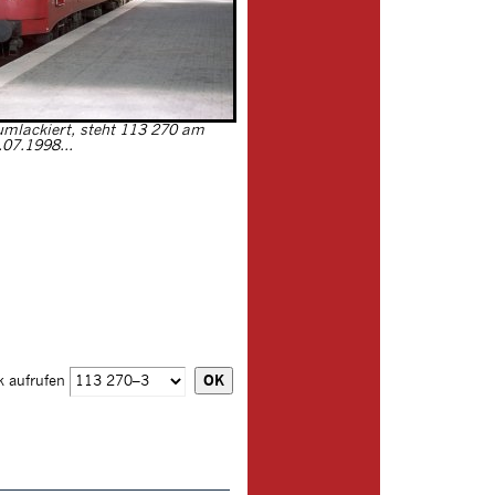
 umlackiert, steht 113 270 am
.07.1998...
k aufrufen