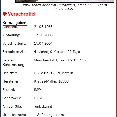
Inzwischen orientrot umlackiert, steht 113 270 am
29.07.1998...
Verschrottet
Kernangaben:
Abnahme:
21.03.1963
Z-Stellung:
07.10.2003
Verschrottung:
15.04.2004
Erreichtes Alter:
41 Jahre, 0 Monate, 25 Tage
Letzte
München (MH), seit 15.01.1992
Beheimatung:
Besitzer:
DB Regio AG - RL Bayern
Hersteller:
Krauss-Maffei, 18939
Elektrik:
SSW
Schaltwerk:
N28H
Art der Sifa:
-unbekannt-
Unterbaureihe:
.12: Rheingoldloks