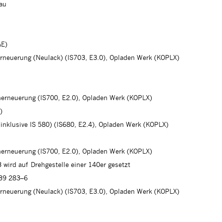
lau
AE)
erneuerung (Neulack) (IS703, E3.0), Opladen Werk (KOPLX)
herneuerung (IS700, E2.0), Opladen Werk (KOPLX)
)
(inklusive IS 580) (IS680, E2.4), Opladen Werk (KOPLX)
herneuerung (IS700, E2.0), Opladen Werk (KOPLX)
 wird auf Drehgestelle einer 140er gesetzt
139 283–6
erneuerung (Neulack) (IS703, E3.0), Opladen Werk (KOPLX)