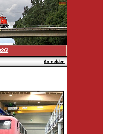
026!
Anmelden