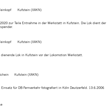
einkopf
Kufstein (XAKN)
020 zur Teile Entnahme in der Werkstatt in Kufstein. Die Lok dient der
lspender.
einkopf
Kufstein (XAKN)
r dienende Lok in Kufstein vor der Lokomotion Werkstatt.
Schein
Kufstein (XAKN)
Einsatz für DB-Fernverkehr fotografiert in Köln Deutzerfeld. 13.6.2006
se