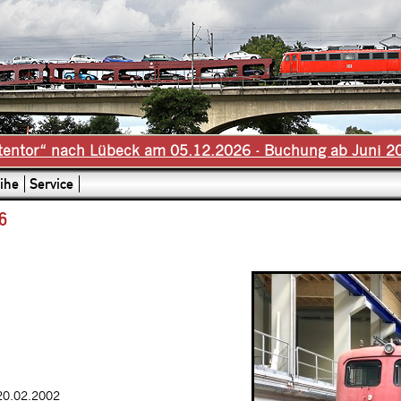
tentor“ nach Lübeck am 05.12.2026 - Buchung ab Juni 2
ihe
Service
6
20.02.2002