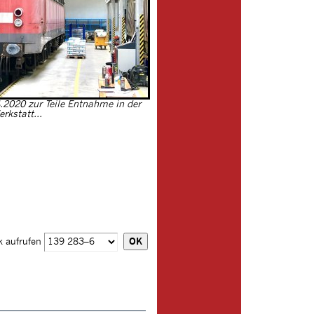
.2020 zur Teile Entnahme in der
rkstatt...
k aufrufen