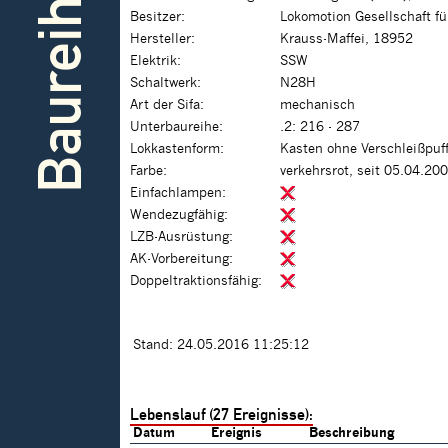
Baureihe
Besitzer:
Lokomotion Gesellschaft f
Hersteller:
Krauss-Maffei, 18952
Elektrik:
SSW
Schaltwerk:
N28H
Art der Sifa:
mechanisch
Unterbaureihe:
.2: 216 - 287
Lokkastenform:
Kasten ohne Verschleißpuf
Farbe:
verkehrsrot, seit 05.04.20
Einfachlampen:
Wendezugfähig:
LZB-Ausrüstung:
AK-Vorbereitung:
Doppeltraktionsfähig:
Stand: 24.05.2016 11:25:12
Lebenslauf (27 Ereignisse):
Datum
Ereignis
Beschreibung