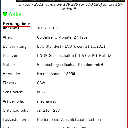
Im Jahr 2011 wurde die 139 285 (ex 110 285) an die EGP
verkauft....
Aktiv
Kernangaben:
Abnahme:
10.04.1963
Alter:
63 Jahre, 3 Monate, 27 Tage
Beheimatung:
EVU-Standort (-EVU-), seit 31.10.2011
Besitzer:
ENON Gesellschaft mbH & Co. KG, Putlitz
Nutzer:
Eisenbahngesellschaft Potsdam mbH
Hersteller:
Krauss-Maffei, 18954
Elektrik:
SSW
Schaltwerk:
N28H
Art der Sifa:
mechanisch
Unterbaureihe:
.2: 216 - 287
Lokkastenform:
Kasten ohne Verschleißpufferbohlen