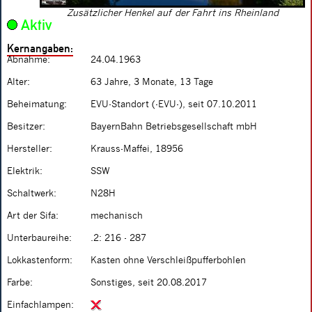
Zusätzlicher Henkel auf der Fahrt ins Rheinland
Aktiv
Kernangaben:
Abnahme:
24.04.1963
Alter:
63 Jahre, 3 Monate, 13 Tage
Beheimatung:
EVU-Standort (-EVU-), seit 07.10.2011
Besitzer:
BayernBahn Betriebsgesellschaft mbH
Hersteller:
Krauss-Maffei, 18956
Elektrik:
SSW
Schaltwerk:
N28H
Art der Sifa:
mechanisch
Unterbaureihe:
.2: 216 - 287
Lokkastenform:
Kasten ohne Verschleißpufferbohlen
Farbe:
Sonstiges, seit 20.08.2017
Einfachlampen: