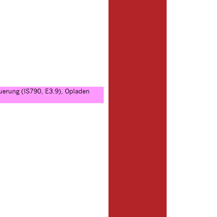
uerung (IS790, E3.9), Opladen