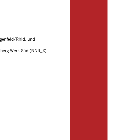
genfeld/Rhld. und
rnberg Werk Süd (NNR_X)