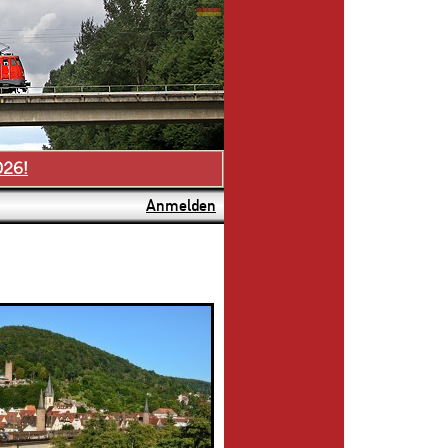
026!
Anmelden