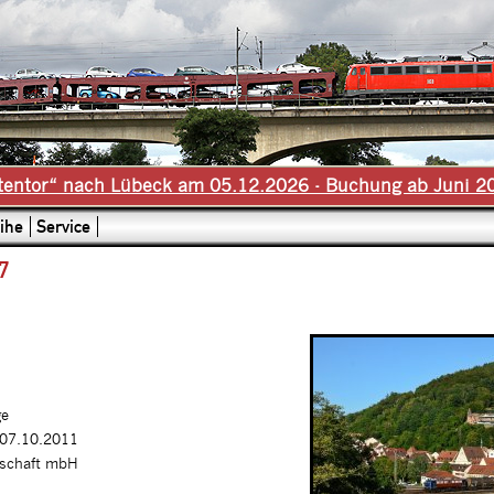
tentor“ nach Lübeck am 05.12.2026 - Buchung ab Juni 2
ihe
Service
7
ge
 07.10.2011
lschaft mbH