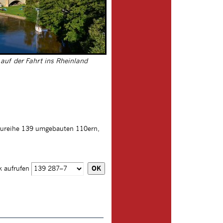
 auf der Fahrt ins Rheinland
Baureihe 139 umgebauten 110ern,
k aufrufen