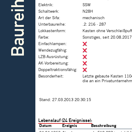
Baureihe
Elektrik:
SSW
Schaltwerk:
N28H
Art der Sifa:
mechanisch
Unterbaureihe:
.2: 216 - 287
Lokkastenform:
Kasten ohne Verschleißpuf
Farbe:
Sonstiges, seit 20.08.2017
Einfachlampen:
Wendezugfähig:
LZB-Ausrüstung:
AK-Vorbereitung:
Doppeltraktionsfähig:
Besonderheit:
Letzte gebaute Kasten 110
die an ein Privatunternehm
Stand: 27.03.2013 20:30:15
Lebenslauf (24 Ereignisse):
Datum
Ereignis
Beschreibung