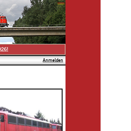
026!
Anmelden