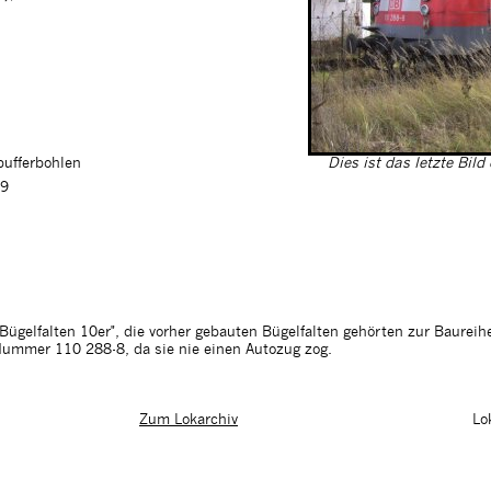
pufferbohlen
Dies ist das letzte Bil
99
"Bügelfalten 10er", die vorher gebauten Bügelfalten gehörten zur Baureih
Nummer 110 288-8, da sie nie einen Autozug zog.
Lo
Zum Lokarchiv