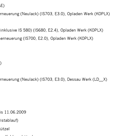
AE)
erneuerung (Neulack) (IS703, E3.0), Opladen Werk (KOPLX)
(inklusive IS 580) (IS680, E2.4), Opladen Werk (KOPLX)
herneuerung (IS700, E2.0), Opladen Werk (KOPLX)
)
erneuerung (Neulack) (IS703, E3.0), Dessau Werk (LD__X)
is 11.06.2009
istablauf)
ützel