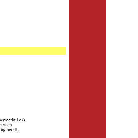
permarkt-Lok).
m nach
ag bereits