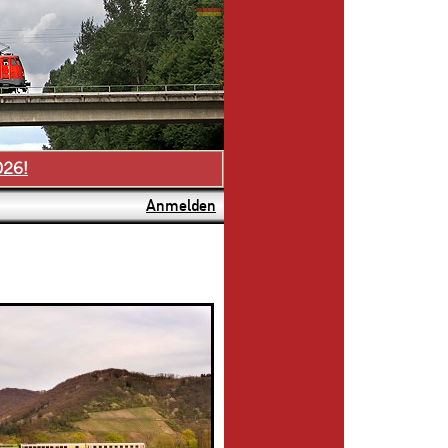
026!
Anmelden