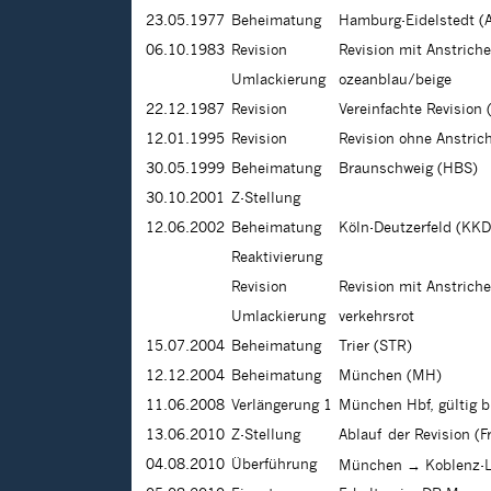
23.05.1977
Beheimatung
Hamburg-Eidelstedt (
06.10.1983
Revision
Revision mit Anstrich
Umlackierung
ozeanblau/beige
22.12.1987
Revision
Vereinfachte Revision 
12.01.1995
Revision
Revision ohne Anstric
30.05.1999
Beheimatung
Braunschweig (HBS)
30.10.2001
Z-Stellung
12.06.2002
Beheimatung
Köln-Deutzerfeld (KKD
Reaktivierung
Revision
Revision mit Anstrich
Umlackierung
verkehrsrot
15.07.2004
Beheimatung
Trier (STR)
12.12.2004
Beheimatung
München (MH)
11.06.2008
Verlängerung 1
München Hbf, gültig b
13.06.2010
Z-Stellung
Ablauf der Revision (Fr
04.08.2010
Überführung
München → Koblenz-L