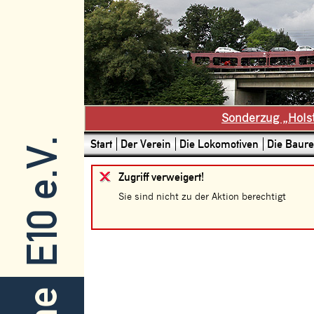
Sonderzug „Hols
E10 e.V.
Start
Der Verein
Die Lokomotiven
Die Baure
Zugriff verweigert!
Sie sind nicht zu der Aktion berechtigt