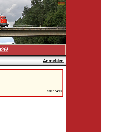
026!
Anmelden
Fehler 5490