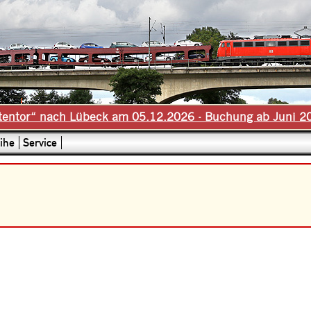
tentor“ nach Lübeck am 05.12.2026 - Buchung ab Juni 2
ihe
Service