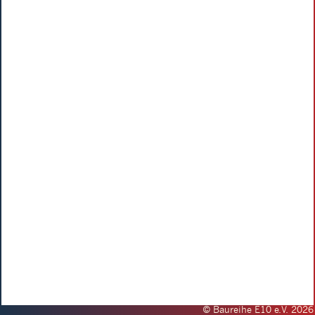
© Baureihe E10 e.V. 2026