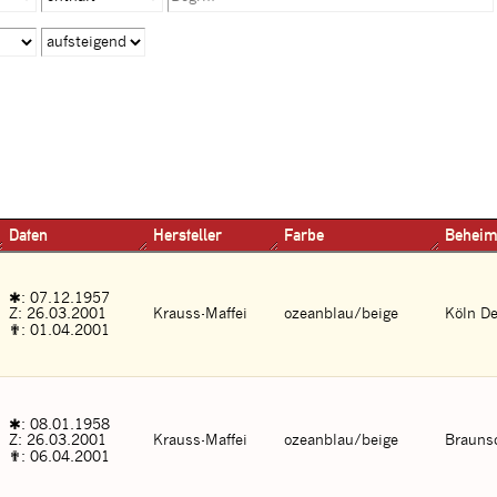
Daten
Hersteller
Farbe
Beheim
✱: 07.12.1957
Z: 26.03.2001
Krauss-Maffei
ozeanblau/beige
Köln De
✟: 01.04.2001
✱: 08.01.1958
Z: 26.03.2001
Krauss-Maffei
ozeanblau/beige
Brauns
✟: 06.04.2001