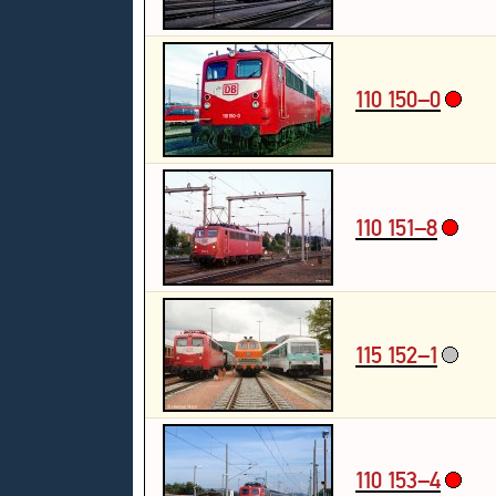
110 150–0
110 151–8
115 152–1
110 153–4