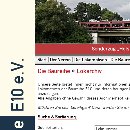
Sonderzug „Hols
Start
Der Verein
Die Lokomotiven
Die Baure
E10 e.V.
»
Die Baureihe
Lokarchiv
Unsere Seite bietet Ihnen nicht nur Informatione
Lokomotiven der Baureihe E10 und deren heutiger 
anzuzeigen.
Alle Angaben ohne Gewähr, dieses Archiv erhebt kei
Möchten Sie sich beteiligen? Dann werden Sie im B
Suche & Sortierung:
Suchkriterien: