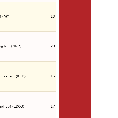
f (AK)
20
rg Rbf (NNR)
23
utzerfeld (KKD)
15
nd Bbf (EDOB)
27