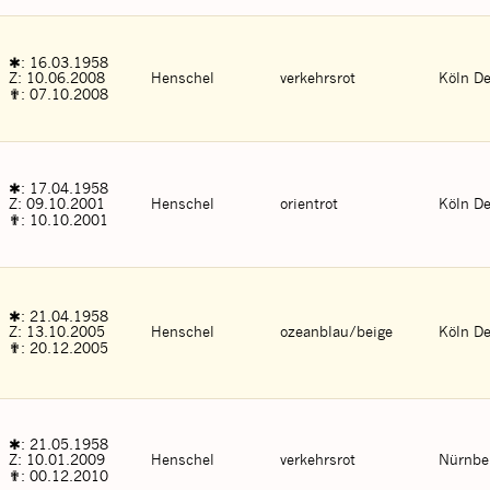
✱: 16.03.1958
Z: 10.06.2008
Henschel
verkehrsrot
Köln De
✟: 07.10.2008
✱: 17.04.1958
Z: 09.10.2001
Henschel
orientrot
Köln De
✟: 10.10.2001
✱: 21.04.1958
Z: 13.10.2005
Henschel
ozeanblau/beige
Köln De
✟: 20.12.2005
✱: 21.05.1958
Z: 10.01.2009
Henschel
verkehrsrot
Nürnbe
✟: 00.12.2010