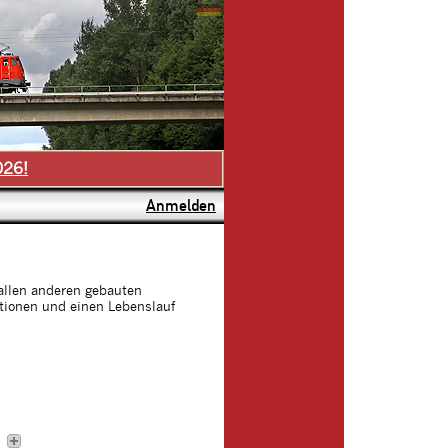
026!
Anmelden
allen anderen gebauten
ationen und einen Lebenslauf