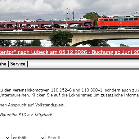
tentor“ nach Lübeck am 05.12.2026 - Buchung ab Juni 2
ihe
Service
n zu den Vereinslokomotiven 110 152–6 und 110 300–1, sondern auch zu 
Unterbaureihen. Klicken Sie auf die Loknummer, um zusätzliche Inform
nen Anspruch auf Vollständigkeit.
aureihe E10 e.V. Mitglied!