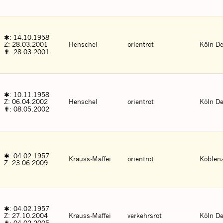
✱: 14.10.1958
Z: 28.03.2001
Henschel
orientrot
Köln De
✟: 28.03.2001
✱: 10.11.1958
Z: 06.04.2002
Henschel
orientrot
Köln De
✟: 08.05.2002
✱: 04.02.1957
Krauss-Maffei
orientrot
Koblenz
Z: 23.06.2009
✱: 04.02.1957
Z: 27.10.2004
Krauss-Maffei
verkehrsrot
Köln De