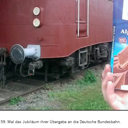
m 59. Mal das Jubiläum ihrer Übergabe an die Deutsche Bundesbahn.