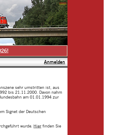
026!
Anmelden
hnszene sehr umstritten ist, aus
1.1992 bis 21.11.2000. Davon nahm
he Bundesbahn am 01.01.1994 zur
dem Signet der Deutschen
urchgeführt wurde.
Hier
finden Sie