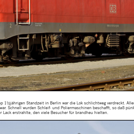
1½jährigen Standzeit in Berlin war die Lok schlichtweg verdreckt. Alle
war. Schnell wurden Schleif- und Poliermaschinen beschafft, so daß pünk
 Lack erstrahlte, den viele Besucher für brandheu hielten.