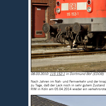
08.03.2010:
115 152-1
in Dortmund Bbf (EDOB)
Nach Jahren im Nah- und Fernverkehr und der knapp 
zu Tage, daß der Lack noch in sehr gutem Zustand 
RIM in Köln am 05.04.2014 wieder ein verkehrsroter