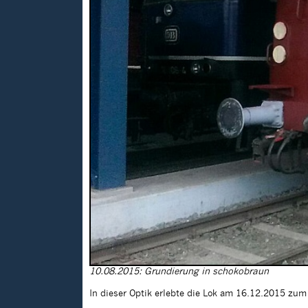
10.08.2015: Grundierung in schokobraun
In dieser Optik erlebte die Lok am 16.12.2015 zu