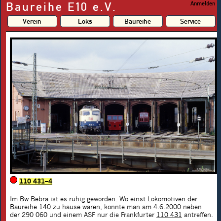
Baureihe E10 e.V.
Anmelden
Verein
Loks
Baureihe
Service
110 431–4
Im Bw Bebra ist es ruhig geworden. Wo einst Lokomotiven der
Baureihe 140 zu hause waren, konnte man am 4.6.2000 neben
der 290 060 und einem ASF nur die Frankfurter
110 431
antreffen.