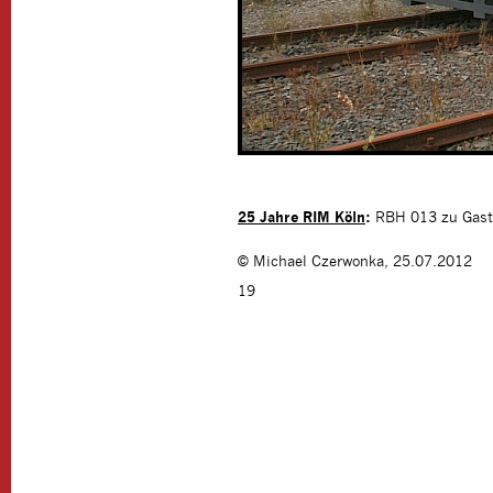
25 Jahre RIM Köln
:
RBH 013 zu Gast
©
Michael Czerwonka
,
25.07.2012
19