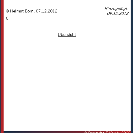
Hinzugefügt:
©
Helmut Born
,
07.12.2012
09.12.2012
0
Übersicht