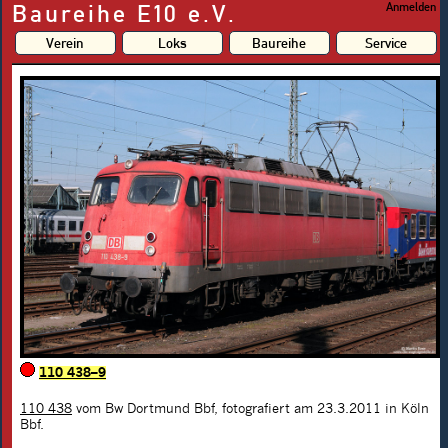
Baureihe E10 e.V.
Anmelden
Verein
Loks
Baureihe
Service
110 438–9
110 438
vom Bw Dortmund Bbf, fotografiert am 23.3.2011 in Köln
Bbf.