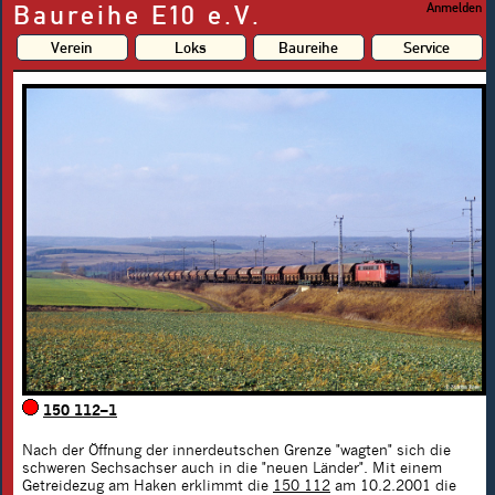
Baureihe E10 e.V.
Anmelden
Verein
Loks
Baureihe
Service
150 112–1
Nach der Öffnung der innerdeutschen Grenze "wagten" sich die
schweren Sechsachser auch in die "neuen Länder". Mit einem
Getreidezug am Haken erklimmt die
150 112
am 10.2.2001 die